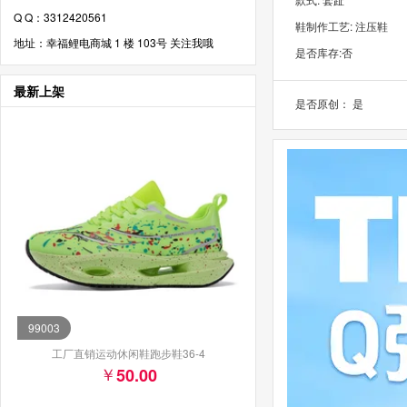
Q Q：3312420561
鞋制作工艺: 注压鞋
地址：幸福鲤电商城 1 楼 103号 关注我哦
是否库存:否
最新上架
是否原创： 是
99003
工厂直销运动休闲鞋跑步鞋36-4
50.00