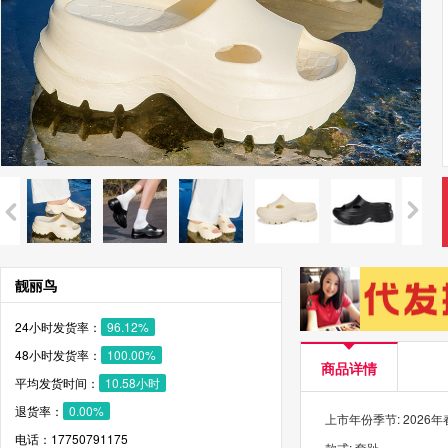
靓丽鸟
24小时发货率：
96.12%
48小时发货率：
100.00%
商品详情
平均发货时间：
10.58小时
退货率：
0.00%
上市年份季节: 2026
电话：17750791175
款式: 套趾