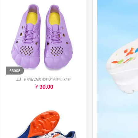
66008
工厂直销EVA涉水鞋游泳鞋运动鞋
30.00