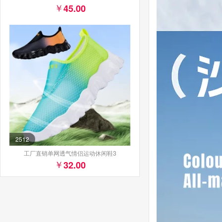
45.00
2512
工厂直销单网透气情侣运动休闲鞋3
32.00