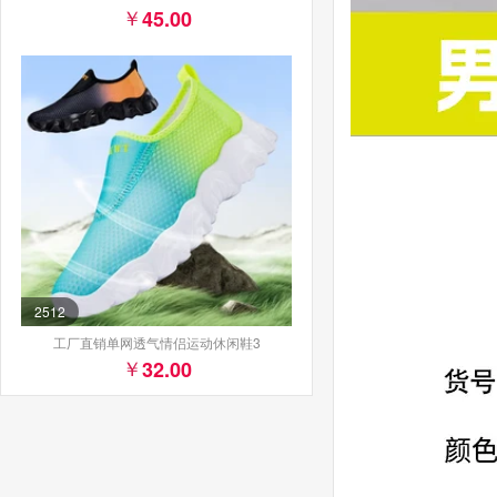
45.00
2512
工厂直销单网透气情侣运动休闲鞋3
32.00