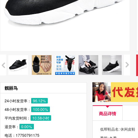
靓丽鸟
24小时发货率：
96.12%
48小时发货率：
100.00%
商品详情
平均发货时间：
10.58小时
退货率：
0.00%
低帮鞋品名: 休闲皮鞋
电话：17750791175
季节: 冬季