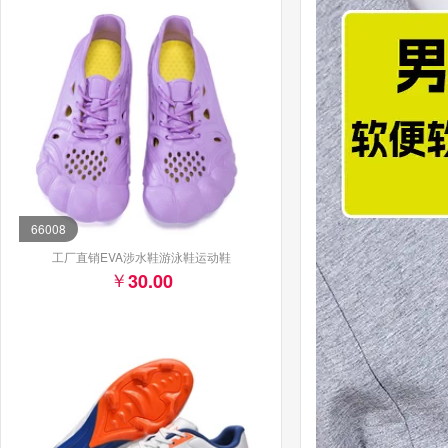
66008
工厂直销EVA涉水鞋游泳鞋运动鞋
30.00